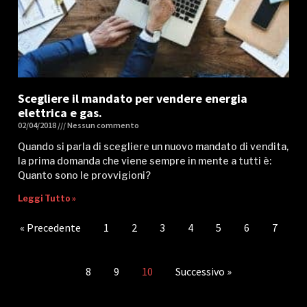
Scegliere il mandato per vendere energia
elettrica e gas.
02/04/2018
Nessun commento
Quando si parla di scegliere un nuovo mandato di vendita,
la prima domanda che viene sempre in mente a tutti è:
Quanto sono le provvigioni?
Leggi Tutto »
« Precedente
1
2
3
4
5
6
7
8
9
10
Successivo »