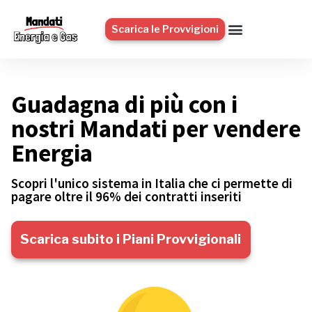
Scarica le Provvigioni
Guadagna di più con i
nostri Mandati per vendere
Energia
Scopri l'unico sistema in Italia che ci permette di
pagare oltre il 96% dei contratti inseriti
Scarica subito i Piani Provvigionali