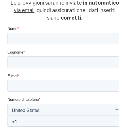
Le provvigioni saranno
inviate
in automatico
via email
, quindi assicurati che i dati inseriti
siano
corretti
.