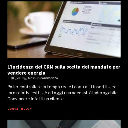
L’incidenza del CRM sulla scelta del mandato per
vendere energia
01/05/2018
Nessun commento
Poter controllare in tempo reale i contratti inseriti – ed i
loro relativi esiti – è ad oggi una necessità inderogabile.
Convincere infatti un cliente
Leggi Tutto »