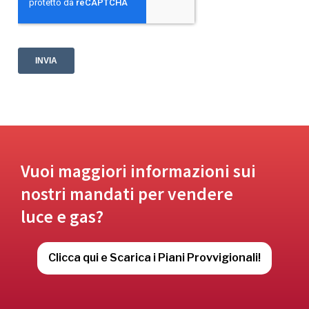
Vuoi maggiori informazioni sui
nostri mandati per vendere
luce e gas?
Clicca qui e Scarica i Piani Provvigionali!