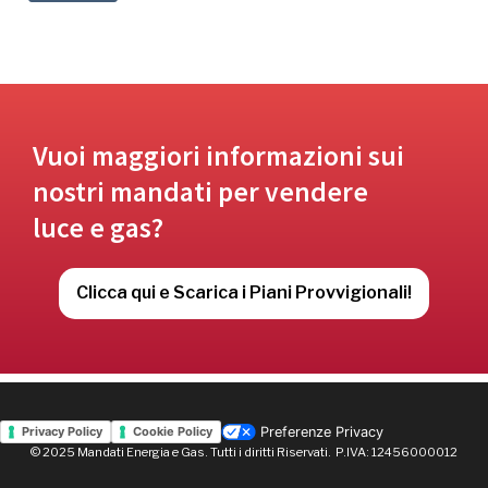
Vuoi maggiori informazioni sui
nostri mandati per vendere
luce e gas?
Clicca qui e Scarica i Piani Provvigionali!
Preferenze Privacy
Privacy Policy
Cookie Policy
© 2025 Mandati Energia e Gas. Tutti i diritti Riservati. P.IVA: 12456000012