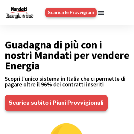
Scarica le Provvigioni
Guadagna di più con i
nostri Mandati per vendere
Energia
Scopri l'unico sistema in Italia che ci permette di
pagare oltre il 96% dei contratti inseriti
Scarica subito i Piani Provvigionali