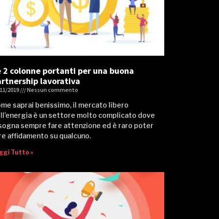
 2 colonne portanti per una buona
rtnership lavorativa
/11/2019
Nessun commento
me saprai benissimo, il mercato libero
ll’energia è un settore molto complicato dove
sogna sempre fare attenzione ed è raro poter
re affidamento su qualcuno.
ggi Tutto »