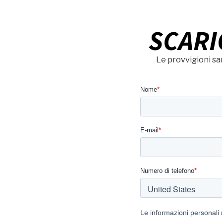
SCARI
Le provvigioni s