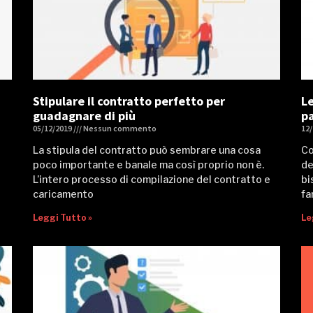
Stipulare il contratto perfetto per
Le
guadagnare di più
pa
05/12/2019
Nessun commento
12
La stipula del contratto può sembrare una cosa
Co
poco importante e banale ma così proprio non è.
de
L’intero processo di compilazione del contratto e
bi
caricamento
fa
Leggi Tutto »
Le