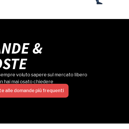
NDE &
OSTE
 sempre voluto sapere sul mercato libero
on hai mai osato chiedere
te alle domande più frequenti