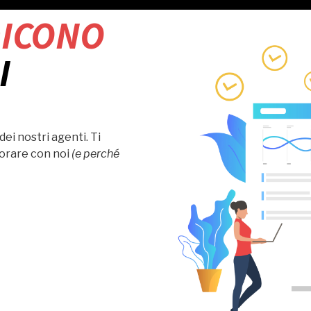
ICONO
I
dei nostri agenti. Ti
orare con noi
(e perché