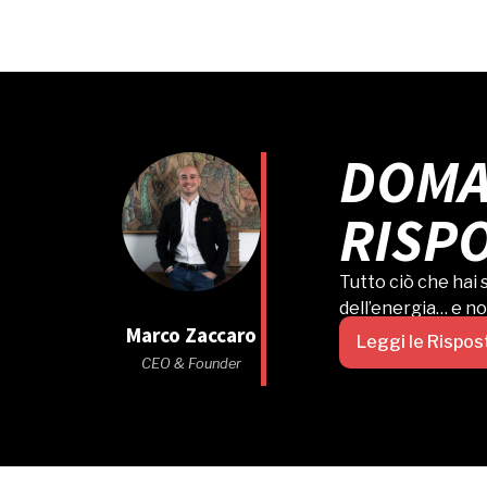
DOMA
RISP
Tutto ciò che hai
dell’energia… e n
Marco Zaccaro
Leggi le Rispos
CEO & Founder