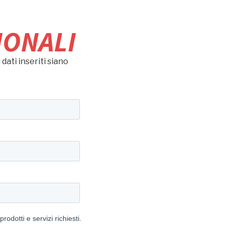
IONALI
i dati inseriti siano