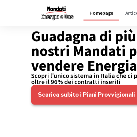
Homepage
Artic
Guadagna di più 
nostri Mandati 
vendere Energia
Scopri l'unico sistema in Italia che ci
oltre il 96% dei contratti inseriti
Scarica subito i Piani Provvigionali