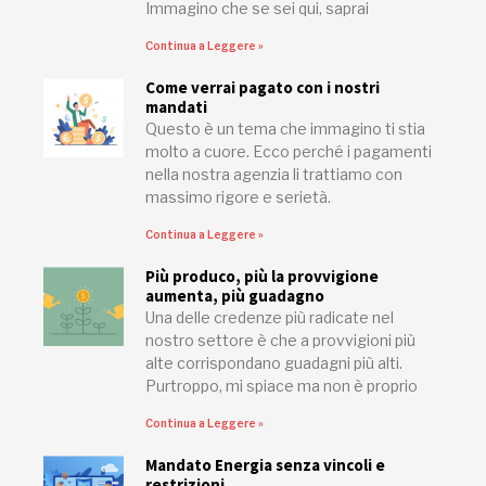
Immagino che se sei qui, saprai
Continua a Leggere »
Come verrai pagato con i nostri
mandati
Questo è un tema che immagino ti stia
molto a cuore. Ecco perché i pagamenti
nella nostra agenzia li trattiamo con
massimo rigore e serietà.
Continua a Leggere »
Più produco, più la provvigione
aumenta, più guadagno
Una delle credenze più radicate nel
nostro settore è che a provvigioni più
alte corrispondano guadagni più alti.
Purtroppo, mi spiace ma non è proprio
Continua a Leggere »
Mandato Energia senza vincoli e
restrizioni