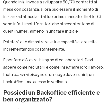
Quando inizi invece a sviluppare 50 / 70 contratti al
mese con costanza, allora può essere il momento di
iniziare ad affacciarti al tuo primo mandato diretto. Ci
sono infatti molti fornitori che si accontentano di
questi numeri, almeno in una fase iniziale.
Poi starà a te dimostrare le tue capacità di crescita
incrementandoli costantemente.
E per fare ciò, avrai bisogno di collaboratori. Devi
sapere come reclutarli e come insegnare loro il lavoro.
Inoltre… avrai bisogno di un luogo dove riunirli, un
backoffice… ma adesso lo vediamo.
Possiedi un
Backoffice efficiente e
ben organizzato?