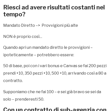
Riesci ad avere risultati costanti nel
tempo?
Mandato Diretto –> Provvigioni più alte
NON è proprio così…
Quando apri un mandato diretto le provvigioni –
ipoteticamente – potrebbero essere:
50 di base, poi con i vari bonus e Canvas se fai 200 pezzi
prendi +10, 350 pezzi +10, 500 +10, arrivando così a 80 a
contratto.
Supponiamo che ne fai 100 – e sei già bravo se sei da
solo – prenderesti 50.
Con un contratto di sub-agenzia con