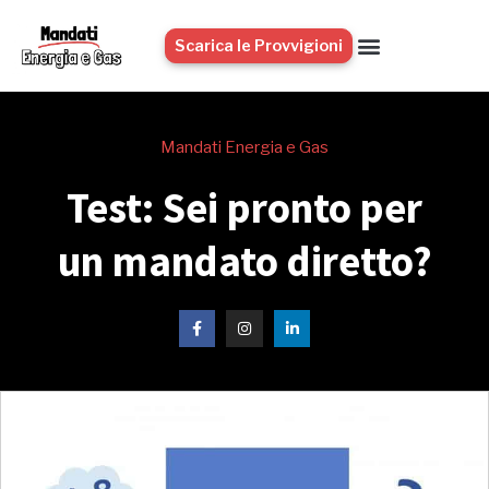
Scarica le Provvigioni
Mandati Energia e Gas
Test: Sei pronto per
un mandato diretto?