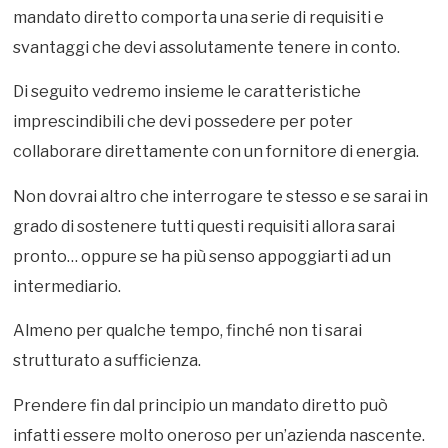
mandato diretto comporta una serie di requisiti e
svantaggi che devi assolutamente tenere in conto.
Di seguito vedremo insieme le caratteristiche
imprescindibili che devi possedere per poter
collaborare direttamente con un fornitore di energia.
Non dovrai altro che interrogare te stesso e se sarai in
grado di sostenere tutti questi requisiti allora sarai
pronto… oppure se ha più senso appoggiarti ad un
intermediario.
Almeno per qualche tempo, finché non ti sarai
strutturato a sufficienza.
Prendere fin dal principio un mandato diretto può
infatti essere molto oneroso per un’azienda nascente.