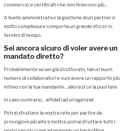
commercio e certificati che non finiscono più…
A livello amministrativo la gestione di un partner è
molto complessa e comporta un grande sforzo in
termini di tempo.
Sei ancora sicuro di voler avere un
mandato diretto?
Probabilmente se sei già strutturato, hai un buon
numero di collaboratori e vuoi avere un rapporto più
intimo con la tua mandante… allora sì ce la puoi fare.
In caso contrario… affidati ad un’agenzia!
Potrai sfruttare la nostra rete per partire da
provvigioni più alte e inoltre potrai sfruttare tutti i
nostri servizi come ad esempio un backoffice