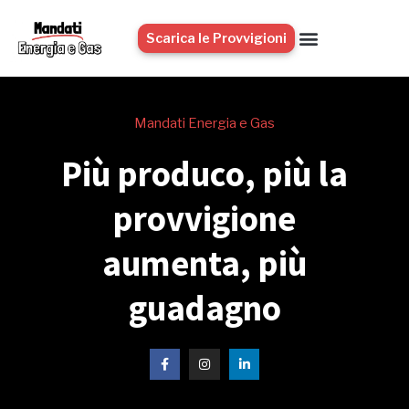
Scarica le Provvigioni
Mandati Energia e Gas
Più produco, più la
provvigione
aumenta, più
guadagno