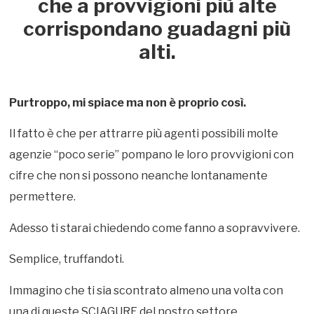
che a provvigioni più alte
corrispondano guadagni più
alti.
Purtroppo, mi spiace ma non è proprio così.
Il fatto è che per attrarre più agenti possibili molte
agenzie “poco serie” pompano le loro provvigioni con
cifre che non si possono neanche lontanamente
permettere.
Adesso ti starai chiedendo come fanno a sopravvivere.
Semplice, truffandoti.
Immagino che ti sia scontrato almeno una volta con
una di queste SCIAGURE del nostro settore.