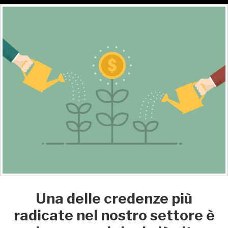
Una delle credenze più
radicate nel nostro settore è