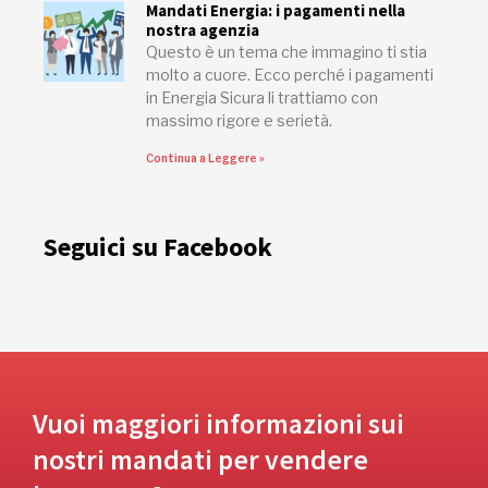
Mandati Energia: i pagamenti nella
nostra agenzia
Questo è un tema che immagino ti stia
molto a cuore. Ecco perché i pagamenti
in Energia Sicura li trattiamo con
massimo rigore e serietà.
Continua a Leggere »
Seguici su Facebook
Vuoi maggiori informazioni sui
nostri mandati per vendere