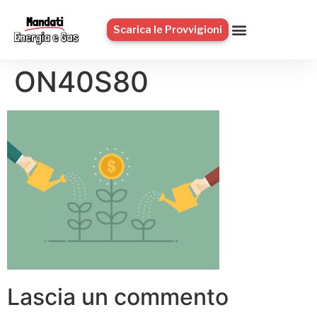
Scarica le Provvigioni
ON40S80
Lascia un commento