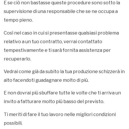
E se ciò non bastasse queste procedure sono sotto la
supervisione di una responsabile che se ne occupa a
tempo pieno.
Così nel caso in cui si presentasse qualsiasi problema
relativo a un tuo contratto, verrai contattato
tempestivamente e ti sarà fornita assistenza per
recuperarlo.
Vedrai come già da subito la tua produzione schizzerà in
alto facendoti guadagnare molto di più.
E non dovrai più sbuffare tutte le volte che ti arriva un
invito a fatturare molto più basso del previsto.
Ti meriti di fare il tuo lavoro nelle migliori condizioni
possibili.