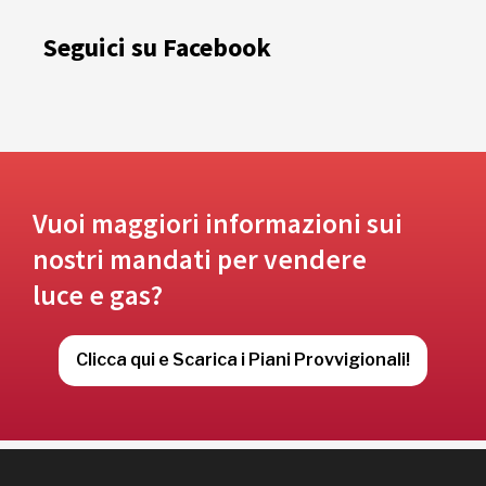
Seguici su Facebook
Vuoi maggiori informazioni sui
nostri mandati per vendere
luce e gas?
Clicca qui e Scarica i Piani Provvigionali!