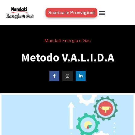
Scarica le Provvigioni
Mandati Energia e Gas
Metodo V.A.L.I.D.A