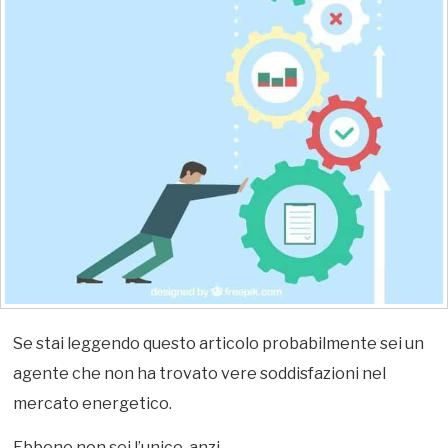
Se stai leggendo questo articolo probabilmente sei un
agente che non ha trovato vere soddisfazioni nel
mercato energetico.
Ebbene non sei l’unico, anzi.