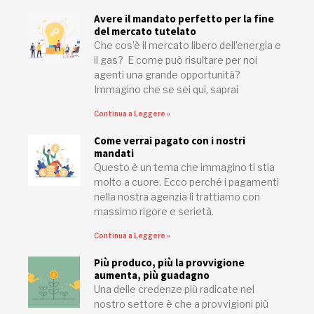
Avere il mandato perfetto per la fine
del mercato tutelato
Che cos’è il mercato libero dell’energia e
il gas? E come può risultare per noi
agenti una grande opportunità?
Immagino che se sei qui, saprai
Continua a Leggere »
Come verrai pagato con i nostri
mandati
Questo è un tema che immagino ti stia
molto a cuore. Ecco perché i pagamenti
nella nostra agenzia li trattiamo con
massimo rigore e serietà.
Continua a Leggere »
Più produco, più la provvigione
aumenta, più guadagno
Una delle credenze più radicate nel
nostro settore è che a provvigioni più