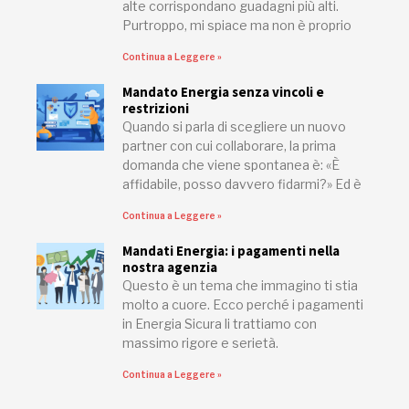
alte corrispondano guadagni più alti.
Purtroppo, mi spiace ma non è proprio
Continua a Leggere »
Mandato Energia senza vincoli e
restrizioni
Quando si parla di scegliere un nuovo
partner con cui collaborare, la prima
domanda che viene spontanea è: «È
affidabile, posso davvero fidarmi?» Ed è
Continua a Leggere »
Mandati Energia: i pagamenti nella
nostra agenzia
Questo è un tema che immagino ti stia
molto a cuore. Ecco perché i pagamenti
in Energia Sicura li trattiamo con
massimo rigore e serietà.
Continua a Leggere »