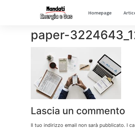
Homepage
Artic
paper-3224643_
Lascia un commento
Il tuo indirizzo email non sarà pubblicato.
I c