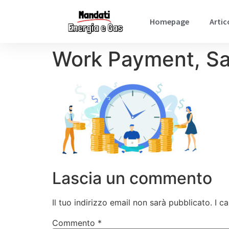
Homepage
Artic
Work Payment, Sala
Lascia un commento
Il tuo indirizzo email non sarà pubblicato.
I c
Commento
*