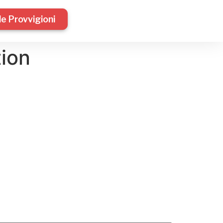
le Provvigioni
tion