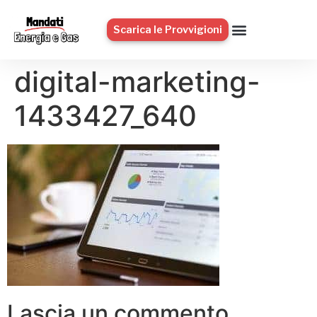
Scarica le Provvigioni
digital-marketing-
1433427_640
Lascia un commento