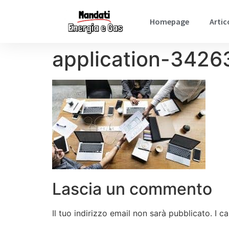
Homepage
Artic
application-3426
Lascia un commento
Il tuo indirizzo email non sarà pubblicato.
I c