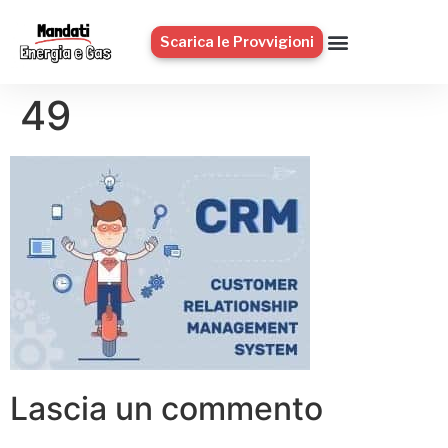
Scarica le Provvigioni
49
Lascia un commento