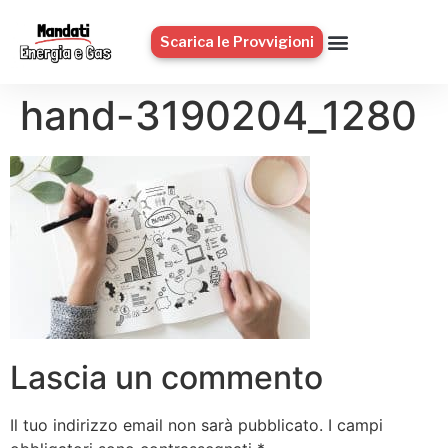
Scarica le Provvigioni
hand-3190204_1280
Lascia un commento
Il tuo indirizzo email non sarà pubblicato.
I campi