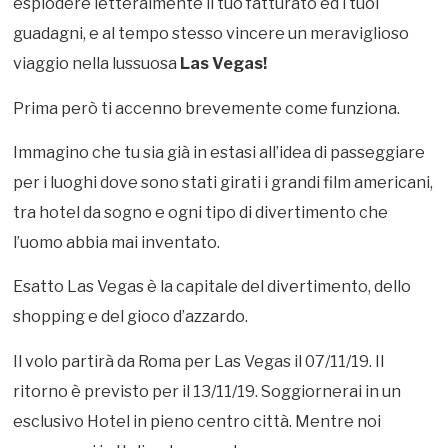
esplodere letteralmente il tuo fatturato ed i tuoi
guadagni, e al tempo stesso vincere un meraviglioso
viaggio nella lussuosa
Las Vegas!
Prima però ti accenno brevemente come funziona.
Immagino che tu sia già in estasi all’idea di passeggiare
per i luoghi dove sono stati girati i grandi film americani,
tra hotel da sogno e ogni tipo di divertimento che
l’uomo abbia mai inventato.
Esatto Las Vegas è la capitale del divertimento, dello
shopping e del gioco d’azzardo.
Il volo partirà da Roma per Las Vegas il 07/11/19. Il
ritorno è previsto per il 13/11/19. Soggiornerai in un
esclusivo Hotel in pieno centro città. Mentre noi