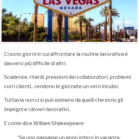
Ci sono giorni in cui affrontare la routine lavorativa è
davvero più difficile di altri.
Scadenze, ritardi, pressioni dei collaboratori, problemi
con i clienti…rendono le giornate un vero incubo.
Tuttavia non ci si può esimere da quelli che sono gli
impegni e i doveri lavorativi.
E come dice William Shakespeare:
“Se uno passasse un anno intero in vacanza,