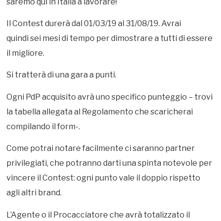
saremo qui in Italia a lavorare!
Il Contest durerà dal 01/03/19 al 31/08/19. Avrai
quindi sei mesi di tempo per dimostrare a tutti di essere
il migliore.
Si tratterà di una gara a punti.
Ogni PdP acquisito avrà uno specifico punteggio – trovi
la tabella allegata al Regolamento che scaricherai
compilando il form-.
Come potrai notare facilmente ci saranno partner
privilegiati, che potranno darti una spinta notevole per
vincere il Contest: ogni punto vale il doppio rispetto
agli altri brand.
L’Agente o il Procacciatore che avrà totalizzato il