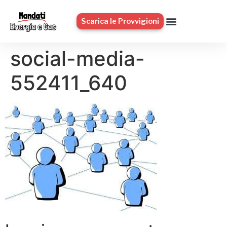
Scarica le Provvigioni
social-media-
552411_640