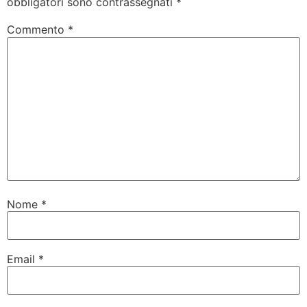
obbligatori sono contrassegnati
*
Commento
*
Nome
*
Email
*