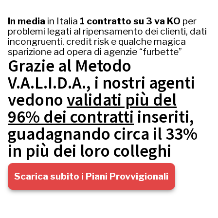
In media
in Italia
1 contratto su 3 va KO
per
problemi legati al ripensamento dei clienti, dati
incongruenti, credit risk e qualche magica
sparizione ad opera di agenzie “furbette”
Grazie al Metodo
V.A.L.I.D.A., i nostri agenti
vedono
validati più del
96% dei contratti
inseriti,
guadagnando circa il 33%
in più dei loro colleghi
Scarica subito i Piani Provvigionali