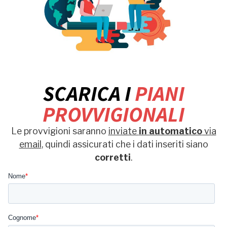
SCARICA I
PIANI
PROVVIGIONALI
Le provvigioni saranno
inviate
in automatico
via
email
, quindi assicurati che i dati inseriti siano
corretti
.