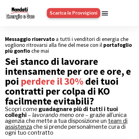
Scarica le Provvigioni
Messaggio riservato
a tutti i venditori di energia che
vogliono ritrovarsi alla fine del mese con il
portafoglio
più gonfio
che mai
Sei stanco di lavorare
intensamente per ore e ore, e
poi
perdere il 30%
dei tuoi
contratti per colpa di KO
facilmente evitabili?
Scopri come
guadagnare più di tutti i tuoi
colleghi
– lavorando meno ore –
grazie all’unica
agenzia che mette a tua disposizione un
team di
assistenza
che si prende personalmente cura di
ogni tuo contratto