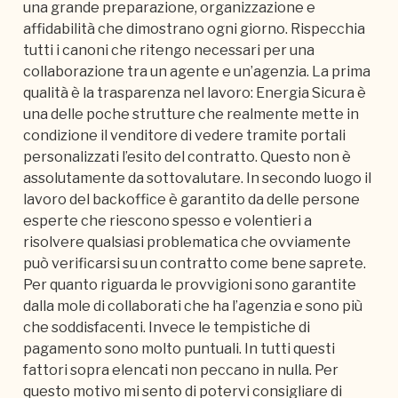
una grande preparazione, organizzazione e
affidabilità che dimostrano ogni giorno. Rispecchia
tutti i canoni che ritengo necessari per una
collaborazione tra un agente e un’agenzia. La prima
qualità è la trasparenza nel lavoro: Energia Sicura è
una delle poche strutture che realmente mette in
condizione il venditore di vedere tramite portali
personalizzati l’esito del contratto. Questo non è
assolutamente da sottovalutare. In secondo luogo il
lavoro del backoffice è garantito da delle persone
esperte che riescono spesso e volentieri a
risolvere qualsiasi problematica che ovviamente
può verificarsi su un contratto come bene saprete.
Per quanto riguarda le provvigioni sono garantite
dalla mole di collaborati che ha l’agenzia e sono più
che soddisfacenti. Invece le tempistiche di
pagamento sono molto puntuali. In tutti questi
fattori sopra elencati non peccano in nulla. Per
questo motivo mi sento di potervi consigliare di