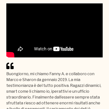
Buongiorno, mi chiamo Fanny A. e collaboro con
Marco e Sharon da gennaio 2019. La mia
testimonianza è del tutto positiva. Ragazzi dinamici,
smart come li chiamo io, iperattivi e un ufficio
straordinario. Finalmente dall’essere sempre stata
sfruttata riesco ad ottenere enormi risultati anche
a livello di pagamenti. Il caricamento dei dati è